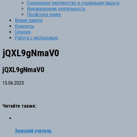
Социальное партнерство и социальная защита
Инновационная деятельность
Профсоюз помог
Время памяти
Конкурсы
Галерея
Работа с молодежью
jQXL9gNmaV0
jQXL9gNmaV0
15.06.2023
Читайте также:
Земский учитель