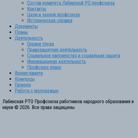
Состав комитета Лабинской РО профсоюза
Контакты
Цели и задачи профсоюза
Историческая справка
Документы
Планы
Деятельность
Охрана труда
Правозащитная деятельность
Социальное партнерство и социальная защита
Инновационная деятельность
Профсоюз помог
Время памяти
Конкурсы
Галерея
Работа с молодежью
Лабинская РТО Профсоюза работников народного образования и
науки © 2026. Все права защищены.