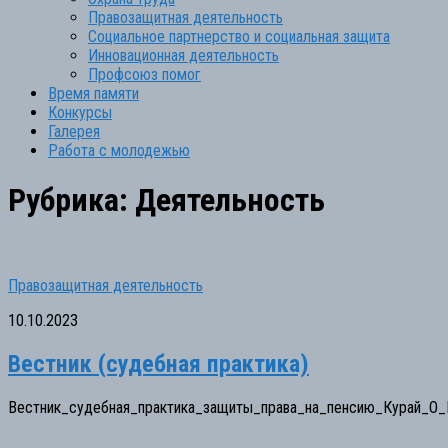
Правозащитная деятельность
Социальное партнерство и социальная защита
Инновационная деятельность
Профсоюз помог
Время памяти
Конкурсы
Галерея
Работа с молодежью
Рубрика:
Деятельность
Правозащитная деятельность
10.10.2023
Вестник (судебная практика)
Вестник_судебная_практика_защиты_права_на_пенсию_Курай_О