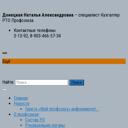
Донецкая Наталья Александровна
– специалист-бухгалтер
РТО Профсоюза
Контактные телефоны:
3-13-92, 8-903-466-57-34
Ещё
Найти:
Главная
Новости
Газета «Мой профсоюз» информирует…
О профсоюзе
Состав РО
Руководящие органы