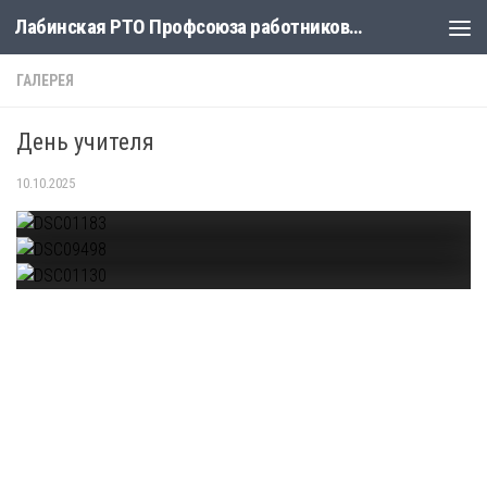
Лабинская РТО Профсоюза работников народного образования и науки
Skip to content
ГАЛЕРЕЯ
День учителя
10.10.2025