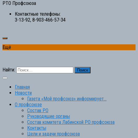
РТО Профсоюза
Контактные телефоны:
3-13-92, 8-903-466-57-34
Ещё
Найти:
Главная
Новости
Газета «Мой профсоюз» информирует…
О профсоюзе
Состав РО
Руководящие органы
Состав комитета Лабинской РО профсоюза
Контакты
Цели и задачи профсоюза