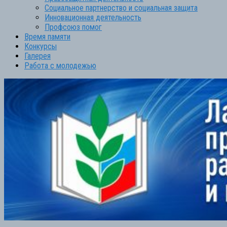
Социальное партнерство и социальная защита
Инновационная деятельность
Профсоюз помог
Время памяти
Конкурсы
Галерея
Работа с молодежью