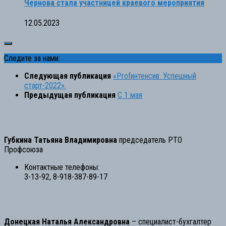
Чернова стала участницей краевого мероприятия
12.05.2023
Следите за нами:
Следующая публикация
«Profинтенсив: Успешный
старт-2022».
Предыдущая публикация
С 1 мая
Губкина Татьяна Владимировна
председатель РТО
Профсоюза
Контактные телефоны:
3-13-92, 8-918-387-89-17
Донецкая Наталья Александровна
– специалист-бухгалтер