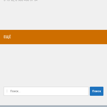
ЕЩЁ
Найти: