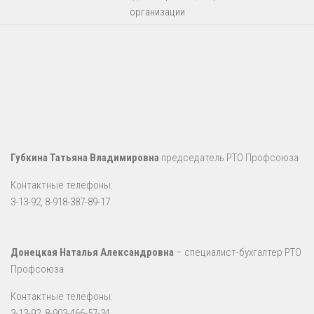
организации
Губкина Татьяна Владимировна
председатель РТО Профсоюза
Контактные телефоны:
3-13-92, 8-918-387-89-17
Донецкая Наталья Александровна
– специалист-бухгалтер РТО
Профсоюза
Контактные телефоны:
3-13-92, 8-903-466-57-34