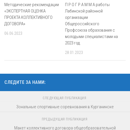
Методические рекомендации
П Р О Г Р А М М А работы
«ЭКСПЕРТНАЯ ОЦЕНКА
Лабинской районной
ПРОЕКТА КОЛЛЕКТИВНОГО
организации
ДОГОВОРА»
Общероссийского
Профсоюза образования с
06.06.2023
молодыми специалистами на
2023 год.
28.01.2023
СЛЕДИТЕ ЗА НАМИ:
СЛЕДУЮЩАЯ ПУБЛИКАЦИЯ
Зональные спортивные соревнования в Курганинске
ПРЕДЫДУЩАЯ ПУБЛИКАЦИЯ
Макет коллективного договора общеобразовательной