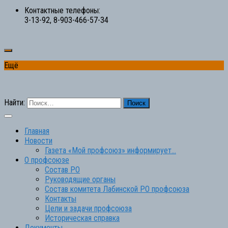
Контактные телефоны:
3-13-92, 8-903-466-57-34
Ещё
Найти:
Главная
Новости
Газета «Мой профсоюз» информирует…
О профсоюзе
Состав РО
Руководящие органы
Состав комитета Лабинской РО профсоюза
Контакты
Цели и задачи профсоюза
Историческая справка
Документы