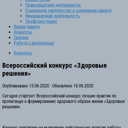
Правозащитная деятельность
Социальное партнерство и социальная защита
Инновационная деятельность
Профсоюз помог
Время памяти
Конкурсы
Галерея
Работа с молодежью
Конкурсы
Всероссийский конкурс «Здоровые
решения»
Опубликовано
15.06.2020
· Обновлено
16.06.2020
Сегодня стартует Всероссийский конкурс лучших практик по
пропаганде и формированию здорового образа жизни «Здоровые
решения».
⠀
Конкурс направлен на выявление действующих практик работы