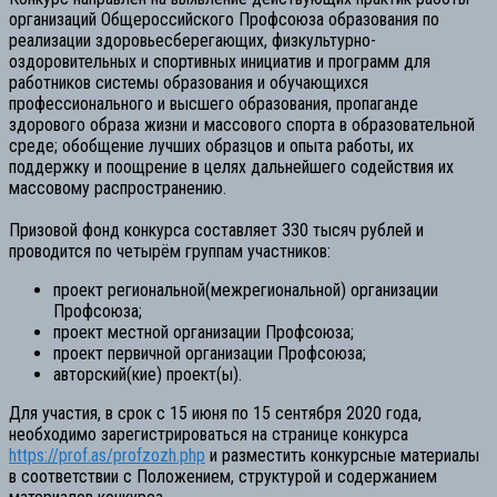
организаций Общероссийского Профсоюза образования по
реализации здоровьесберегающих, физкультурно-
оздоровительных и спортивных инициатив и программ для
работников системы образования и обучающихся
профессионального и высшего образования, пропаганде
здорового образа жизни и массового спорта в образовательной
среде; обобщение лучших образцов и опыта работы, их
поддержку и поощрение в целях дальнейшего содействия их
массовому распространению.
⠀
Призовой фонд конкурса составляет 330 тысяч рублей и
проводится по четырём группам участников:
проект региональной(межрегиональной) организации
Профсоюза;
проект местной организации Профсоюза;
проект первичной организации Профсоюза;
авторский(кие) проект(ы).
Для участия, в срок с 15 июня по 15 сентября 2020 года,
необходимо зарегистрироваться на странице конкурса
https://prof.as/profzozh.php
и разместить конкурсные материалы
в соответствии с Положением, структурой и содержанием