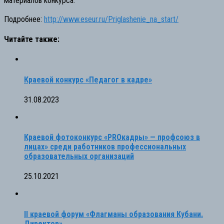
материалов конкурса.
⠀
Подробнее:
http://www.eseur.ru/Priglashenie_na_start/
Читайте также:
Краевой конкурс «Педагог в кадре»
31.08.2023
Краевой фотоконкурс «PROкадры» — профсоюз в
лицах» среди работников профессиональных
образовательных организаций
25.10.2021
II краевой форум «Флагманы образования Кубани.
Директор»